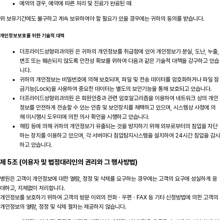
예약의 경우, 예약에 따른 처리 및 진료가 완료된 때
위 보유기간에도 불구하고 계속 보유하여야 할 필요가 있을 경우에는 귀하의 동의를 받습니다.
개인정보보호를 위한 기술적 대책
더프라이드성형외과의원 은 귀하의 개인정보를 취급함에 있어 개인정보가 분실, 도난, 누출,
변조 또는 훼손되지 않도록 안전성 확보를 위하여 다음과 같은 기술적 대책을 강구하고 있습
니다.
귀하의 개인정보는 비밀번호에 의해 보호되며, 파일 및 전송 데이터를 암호화하거나 파일 잠
금기능(Lock)을 사용하여 중요한 데이터는 별도의 보안기능을 통해 보호되고 있습니다.
더프라이드성형외과의원 은 회원인증과 관련 암호알고리즘을 이용하여 네트워크 상의 개인
정보를 안전하게 전송할 수 있는 인증 및 보안장치를 채택하고 있으며, 시스템상 사정에 의
해 미시행시 도우미에 의한 의사 확인을 시행하고 있습니다.
해킹 등에 의해 귀하의 개인정보가 유출되는 것을 방지하기 위해 외부로부터의 침입을 차단
하는 장치를 이용하고 있으며, 각 서버마다 침입탐지시스템을 설치하여 24시간 침입을 감시
하고 있습니다.
제 5조 (이용자 및 법정대리인의 권리와 그 행사방법)
병원은 고객이 개인정보에 대한 열람, 정정 및 삭제를 요구하는 경우에는 고객의 요구에 성실하게 응
대하고, 지체없이 처리합니다.
개인정보를 보호하기 위하여 고객의 방문 이외의 전화ㆍ우편ㆍFAX 등 기타 신청방법에 의한 고객의
개인정보의 열람, 정정 및 삭제 절차는 제공하지 않습니다.