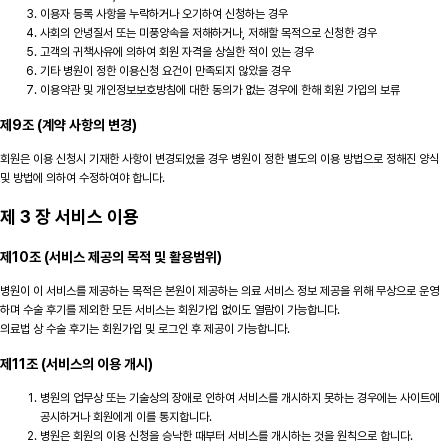
이용자 등록 사항을 누락하거나 오기하여 신청하는 경우
사회의 안녕질서 또는 미풍양속을 저해하거나, 저해할 목적으로 신청한 경우
고객의 귀책사유에 의하여 회원 자격을 상실한 적이 있는 경우
기타 병원이 정한 이용신청 요건이 만족되지 않았을 경우
이용약관 및 개인정보보호방침에 대한 동의가 없는 경우에 한해 회원 가입의 보류
제9조 (계약 사항의 변경)
회원은 이용 신청시 기재한 사항이 변경되었을 경우 병원이 정한 별도의 이용 방법으로 정해진 양식
및 방법에 의하여 수정하여야 합니다.
제 3 장 서비스 이용
제10조 (서비스 제공의 목적 및 활용범위)
병원이 이 서비스를 제공하는 목적은 본원이 제공하는 의료 서비스 정보 제공을 위해 무상으로 운영
하며 수술 후기를 제외한 모든 서비스는 회원가입 없이도 열람이 가능합니다.
의료법 상 수술 후기는 회원가입 및 로그인 후 제공이 가능합니다.
제11조 (서비스의 이용 개시)
병원의 업무상 또는 기술상의 장애로 인하여 서비스를 개시하지 못하는 경우에는 사이트에
공시하거나 회원에게 이를 통지합니다.
병원은 회원의 이용 신청을 승낙한 때부터 서비스를 개시하는 것을 원칙으로 합니다.