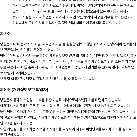
화된 정보를 제공하기 위한 자료로 이용됩니다. 귀하는 쿠키 설치에 대한 선택권을 가지고
있습니다. 따라서, 귀하는 웹 브라우저에서 옵션을 설정함으로써 모든 쿠키를 허용하거나,
쿠키가 저장될 때마다 확인을 거치거나, 아니면 모든 쿠키의 저장을 거부할 수도 있습니다.
회원님께서 쿠키 설치를 거부하셨을 경우 일부 서비스 제공에 어려움이 있습니다.
제7조
병원은 보다 나은 서비스 제공, 고객편의 제공 등 원활한 업무 수행을 위하여 개인정보처리 업무를 외
부 전문업체에 위탁하여 운영할 수 있습니다.
병원은 위탁업무계약서 등을 통하여 개인정보보호 관련 법규의 준수, 개인정보에 관한 비밀유지, 제3
자 제공에 대한 금지, 사고시의 책임부담, 위탁기간, 처리 종료 후의 개인정보의 반환 또는 파기 의무
등을 규정하고, 이를 준수 하도록 관리하여 개인정보가 안전하게 관리될 수 있도록 관리하고 위탁업
무 수행 시 고지하겠습니다.
보유 및 이용기간 : 법령상 규정된 기간 동안 보유, 이용할 수 있습니다.
제8조 (개인정보보호 책임자)
병원은 이용자의 개인정보보호를 위한 기술적 대책으로서 보안장치를 마련하고 있습니다.
이용자께서 제공하신 모든 정보는 방화벽 등 보안장비에 의해 안전하게 보호/관리되고 있습니다.
또한 병원은 이용자 개인정보보호를 위한 관리적 대책으로서 이용자의 개인정보에 대한 접근 및 관리
에 필요한 절차를 마련하고, 이용자의 개인정보를 처리하는 인원을 최소한으로 제한하여 지속적인 보
안교육을 실시하고 있습니다.
또한 개인정보를 처리하는 시스템의 사용자를 지정하여 사용자 비밀번호를 부여하고 이를 정기적으
로 갱신하겠습니다.