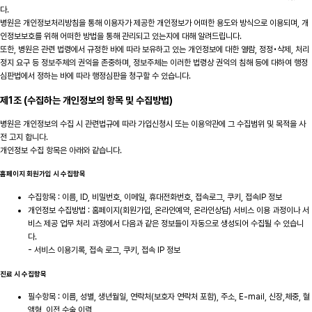
다.
병원은 개인정보처리방침을 통해 이용자가 제공한 개인정보가 어떠한 용도와 방식으로 이용되며, 개
인정보보호를 위해 어떠한 방법을 통해 관리되고 있는지에 대해 알려드립니다.
또한, 병원은 관련 법령에서 규정한 바에 따라 보유하고 있는 개인정보에 대한 열람, 정정•삭제, 처리
정지 요구 등 정보주체의 권익을 존중하며, 정보주체는 이러한 법령상 권익의 침해 등에 대하여 행정
심판법에서 정하는 바에 따라 행정심판을 청구할 수 있습니다.
제1조 (수집하는 개인정보의 항목 및 수집방법)
병원은 개인정보의 수집 시 관련법규에 따라 가입신청시 또는 이용약관에 그 수집범위 및 목적을 사
전 고지 합니다.
개인정보 수집 항목은 아래와 같습니다.
홈페이지 회원가입 시 수집항목
수집항목 : 이름, ID, 비밀번호, 이메일, 휴대전화번호, 접속로그, 쿠키, 접속IP 정보
개인정보 수집방법 : 홈페이지(회원가입, 온라인예약, 온라인상담) 서비스 이용 과정이나 서
비스 제공 업무 처리 과정에서 다음과 같은 정보들이 자동으로 생성되어 수집될 수 있습니
다.
- 서비스 이용기록, 접속 로그, 쿠키, 접속 IP 정보
진료 시 수집항목
필수항목 : 이름, 성별, 생년월일, 연락처(보호자 연락처 포함), 주소, E-mail, 신장,체중, 혈
액형, 이전 수술 이력