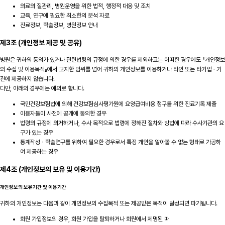
의료의 질관리, 병원운영을 위한 법적, 행정적 대응 및 조치
교육, 연구에 필요한 최소한의 분석 자료
진료정보, 학술정보, 병원정보 안내
제3조 (개인정보 제공 및 공유)
병원은 귀하의 동의가 있거나 관련법령의 규정에 의한 경우를 제외하고는 어떠한 경우에도 『개인정보
의 수집 및 이용목적』에서 고지한 범위를 넘어 귀하의 개인정보를 이용하거나 타인 또는 타기업ㆍ기
관에 제공하지 않습니다.
다만, 아래의 경우에는 예외로 합니다.
국민건강보험법에 의해 건강보험심사평가원에 요양급여비용 청구를 위한 진료기록 제출
이용자들이 사전에 공개에 동의한 경우
법령의 규정에 의거하거나, 수사 목적으로 법령에 정해진 절차와 방법에 따라 수사기관의 요
구가 있는 경우
통계작성ㆍ학술연구를 위하여 필요한 경우로서 특정 개인을 알아볼 수 없는 형태로 가공하
여 제공하는 경우
제4조 (개인정보의 보유 및 이용기간)
개인정보의 보유기간 및 이용기간
귀하의 개인정보는 다음과 같이 개인정보의 수집목적 또는 제공받은 목적이 달성되면 파기됩니다.
회원 가입정보의 경우, 회원 가입을 탈퇴하거나 회원에서 제명된 때