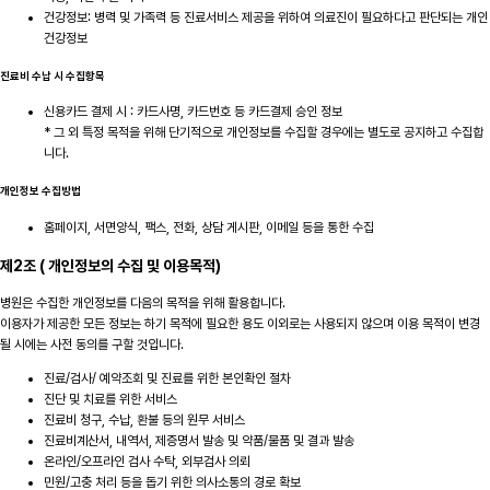
건강정보: 병력 및 가족력 등 진료서비스 제공을 위하여 의료진이 필요하다고 판단되는 개인
건강정보
진료비 수납 시 수집항목
신용카드 결제 시 : 카드사명, 카드번호 등 카드결제 승인 정보
* 그 외 특정 목적을 위해 단기적으로 개인정보를 수집할 경우에는 별도로 공지하고 수집합
니다.
개인정보 수집방법
홈페이지, 서면양식, 팩스, 전화, 상담 게시판, 이메일 등을 통한 수집
제2조 ( 개인정보의 수집 및 이용목적)
병원은 수집한 개인정보를 다음의 목적을 위해 활용합니다.
이용자가 제공한 모든 정보는 하기 목적에 필요한 용도 이외로는 사용되지 않으며 이용 목적이 변경
될 시에는 사전 동의를 구할 것입니다.
진료/검사/ 예약조회 및 진료를 위한 본인확인 절차
진단 및 치료를 위한 서비스
진료비 청구, 수납, 환불 등의 원무 서비스
진료비계산서, 내역서, 제증명서 발송 및 약품/물품 및 결과 발송
온라인/오프라인 검사 수탁, 외부검사 의뢰
민원/고충 처리 등을 돕기 위한 의사소통의 경로 확보