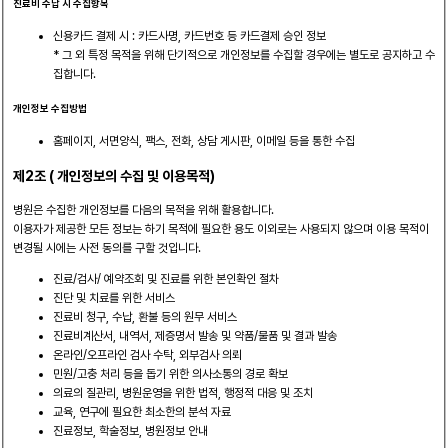
진료비 수납 시 수집항목
신용카드 결제 시 : 카드사명, 카드번호 등 카드결제 승인 정보
* 그 외 특정 목적을 위해 단기적으로 개인정보를 수집할 경우에는 별도로 공지하고 수
집합니다.
개인정보 수집방법
홈페이지, 서면양식, 팩스, 전화, 상담 게시판, 이메일 등을 통한 수집
제2조 ( 개인정보의 수집 및 이용목적)
병원은 수집한 개인정보를 다음의 목적을 위해 활용합니다.
이용자가 제공한 모든 정보는 하기 목적에 필요한 용도 이외로는 사용되지 않으며 이용 목적이
변경될 시에는 사전 동의를 구할 것입니다.
진료/검사/ 예약조회 및 진료를 위한 본인확인 절차
진단 및 치료를 위한 서비스
진료비 청구, 수납, 환불 등의 원무 서비스
진료비계산서, 내역서, 제증명서 발송 및 약품/물품 및 결과 발송
온라인/오프라인 검사 수탁, 외부검사 의뢰
민원/고충 처리 등을 돕기 위한 의사소통의 경로 확보
의료의 질관리, 병원운영을 위한 법적, 행정적 대응 및 조치
교육, 연구에 필요한 최소한의 분석 자료
진료정보, 학술정보, 병원정보 안내