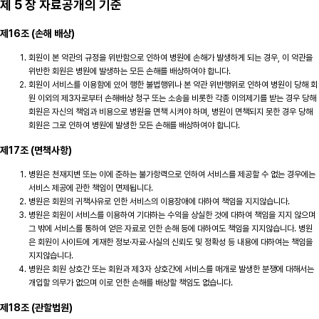
제 5 장 자료공개의 기준
제16조 (손해 배상)
회원이 본 약관의 규정을 위반함으로 인하여 병원에 손해가 발생하게 되는 경우, 이 약관을
위반한 회원은 병원에 발생하는 모든 손해를 배상하여야 합니다.
회원이 서비스를 이용함에 있어 행한 불법행위나 본 약관 위반행위로 인하여 병원이 당해 회
원 이외의 제3자로부터 손해배상 청구 또는 소송을 비롯한 각종 이의제기를 받는 경우 당해
회원은 자신의 책임과 비용으로 병원을 면책 시켜야 하며, 병원이 면책되지 못한 경우 당해
회원은 그로 인하여 병원에 발생한 모든 손해를 배상하여야 합니다.
제17조 (면책사항)
병원은 천재지변 또는 이에 준하는 불가항력으로 인하여 서비스를 제공할 수 없는 경우에는
서비스 제공에 관한 책임이 면제됩니다.
병원은 회원의 귀책사유로 인한 서비스의 이용장애에 대하여 책임을 지지않습니다.
병원은 회원이 서비스를 이용하여 기대하는 수익을 상실한 것에 대하여 책임을 지지 않으며
그 밖에 서비스를 통하여 얻은 자료로 인한 손해 등에 대하여도 책임을 지지않습니다. 병원
은 회원이 사이트에 게재한 정보·자료·사실의 신뢰도 및 정확성 등 내용에 대하여는 책임을
지지않습니다.
병원은 회원 상호간 또는 회원과 제3자 상호간에 서비스를 매개로 발생한 분쟁에 대해서는
개입할 의무가 없으며 이로 인한 손해를 배상할 책임도 없습니다.
제18조 (관할법원)