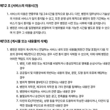
제12 조 (서비스의 이용시간)
서비스의 이용은 연중무휴 1일 24시간을 원칙으로 합니다. 다만, 병원의 업무상이나 기술상
의 이유로 서비스가 일지 중지될 수 있고, 또한 운영 상의 목적으로 병원이 정한 기간에는 서
비스가 일시 중지될 수 있습니다. 이러한 경우 병원은 사전 또는 사후에 이를 공지합니다.
병원은 서비스를 일정범위로 분할하여 각 범위별로 이용 가능한 시간을 별도로 정할 수 있으
며 이 경우 그 내용을 공지합니다.
제13조 (게시물 또는 내용물의 삭제)
병원은 회원이 게시하거나 전달하는 서비스 내의 모든 내용물(회원간 전달 포함)이 다음 각
호의 경우에 해당한다고 판단되는 경우 사전 통지 없이 삭제할 수 있으며, 이에 대해 병원은
어떠한 책임도 지지 않습니다.
병원, 다른 회원 또는 제3자를 비방하거나 중상모략으로 명예를 손상시키는 내용인
경우
공공질서 및 미풍양속에 위반되는 내용의 정보, 문장, 도형 등의 유포에 해당하는
경우
범죄적 행위에 결부된다고 인정되는 내용인 경우
병원의 저작권, 제3자의 저작권 등 기타 권리를 침해하는 내용인 경우
병원에서 제공하는 서비스와 관련 없는 내용인 경우
불필요하거나 승인되지 않은 광고, 판촉물을 게재하는 경우
타인의 ID(주민번호), 성명 등을 무단으로 도용하여 작성한 내용이거나, 타인이 입
력한 정보를 무단으로 위·변조한 내용인 경우