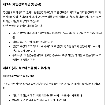
제3조 (개인정보 제공 및 공유)
병원은 귀하의 동의가 있거나 관련법령의 규정에 의한 경우를 제외하고는 어떠한 경우에도 『개
인정보의 수집 및 이용목적』에서 고지한 범위를 넘어 귀하의 개인정보를 이용하거나 타인 또는
타기업ㆍ기관에 제공하지 않습니다.
다만, 아래의 경우에는 예외로 합니다.
국민건강보험법에 의해 건강보험심사평가원에 요양급여비용 청구를 위한 진료기록 제
출
이용자들이 사전에 공개에 동의한 경우
법령의 규정에 의거하거나, 수사 목적으로 법령에 정해진 절차와 방법에 따라 수사기
관의 요구가 있는 경우
통계작성ㆍ학술연구를 위하여 필요한 경우로서 특정 개인을 알아볼 수 없는 형태로 가
공하여 제공하는 경우
제4조 (개인정보의 보유 및 이용기간)
개인정보의 보유기간 및 이용기간
귀하의 개인정보는 다음과 같이 개인정보의 수집목적 또는 제공받은 목적이 달성되면 파기됩니
다.
회원 가입정보의 경우, 회원 가입을 탈퇴하거나 회원에서 제명된 때
예약의 경우, 예약에 따른 처리 및 진료가 완료된 때