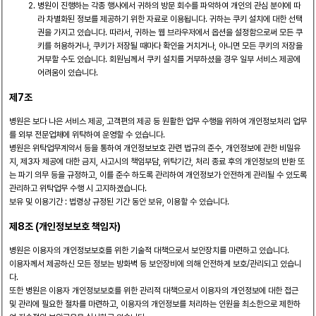
병원이 진행하는 각종 행사에서 귀하의 방문 회수를 파악하여 개인의 관심 분야에 따
라 차별화된 정보를 제공하기 위한 자료로 이용됩니다. 귀하는 쿠키 설치에 대한 선택
권을 가지고 있습니다. 따라서, 귀하는 웹 브라우저에서 옵션을 설정함으로써 모든 쿠
키를 허용하거나, 쿠키가 저장될 때마다 확인을 거치거나, 아니면 모든 쿠키의 저장을
거부할 수도 있습니다. 회원님께서 쿠키 설치를 거부하셨을 경우 일부 서비스 제공에
어려움이 있습니다.
제7조
병원은 보다 나은 서비스 제공, 고객편의 제공 등 원활한 업무 수행을 위하여 개인정보처리 업무
를 외부 전문업체에 위탁하여 운영할 수 있습니다.
병원은 위탁업무계약서 등을 통하여 개인정보보호 관련 법규의 준수, 개인정보에 관한 비밀유
지, 제3자 제공에 대한 금지, 사고시의 책임부담, 위탁기간, 처리 종료 후의 개인정보의 반환 또
는 파기 의무 등을 규정하고, 이를 준수 하도록 관리하여 개인정보가 안전하게 관리될 수 있도록
관리하고 위탁업무 수행 시 고지하겠습니다.
보유 및 이용기간 : 법령상 규정된 기간 동안 보유, 이용할 수 있습니다.
제8조 (개인정보보호 책임자)
병원은 이용자의 개인정보보호를 위한 기술적 대책으로서 보안장치를 마련하고 있습니다.
이용자께서 제공하신 모든 정보는 방화벽 등 보안장비에 의해 안전하게 보호/관리되고 있습니
다.
또한 병원은 이용자 개인정보보호를 위한 관리적 대책으로서 이용자의 개인정보에 대한 접근
및 관리에 필요한 절차를 마련하고, 이용자의 개인정보를 처리하는 인원을 최소한으로 제한하