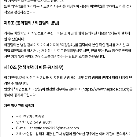
여 지속적인 보안교육을 실시하고 있습니다.
또한 개인정보를 처리하는 시스템의 사용자를 지정하여 사용자 비밀번호를 부여하고 이를 정기
적으로 갱신하겠습니다.
제9조 (동의철회 / 회원탈퇴 방법)
귀하는 회원가입 시 개인정보의 수집ㆍ이용 및 제공에 대해 동의하신 내용을 언제든지 철회하
실 수 있습니다.
회원탈퇴는 병원 홈페이지 마이페이지의 『회원탈퇴』를 클릭하여 본인 확인 절차를 거치신 후
직접 회원탈퇴를 하시거나, 개인정보보호 고충처리부서로 서면, 전화 또는 Fax 등으로 연락하
시면 지체 없이 귀하의 개인정보를 파기하는 등 필요한 조치를 하겠습니다.
제10조 (정책 변경에 따른 공지의무)
이 개인정보처리방침은 관련법률 및 지침의 변경 또는 내부 운영 방침의 변경에 따라 내용이 변
경될 수 있습니다.
병원의 「개인정보 처리방침」이 변경될 경우에는 홈페이지(https://www.thepride.co.kr/)를
통하여 공지해드립니다.
개인 정보 관리 책임자
관리 책임자 : 백승렬
연락처: 02-549-8001
E-mail : theprideps2025@naver.com
기타 개인정보침해에 대한 신고나 상담이 필요하신 경우에는 아래 기관에 문의하시기