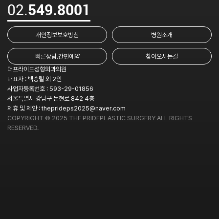
02.
549.8001
개인정보보호방침
병원소개
빠른상담.간편예약
찾아오시는길
더프라이드성형외과의원
대표자 : 백승렬 외 2인
사업자등록번호 : 593-29-01856
서울특별시 강남구 논현로 842 4층
제휴 및 제안 :
theprideps2025@naver.com
COPYRIGHT © 2025 THE PRIDEPLASTIC SURGERY ALL RIGHTS
RESERVED.