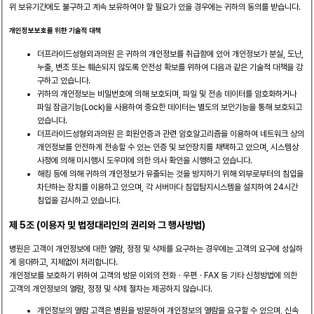
위 보유기간에도 불구하고 계속 보유하여야 할 필요가 있을 경우에는 귀하의 동의를 받습니다.
개인정보보호를 위한 기술적 대책
더프라이드성형외과의원 은 귀하의 개인정보를 취급함에 있어 개인정보가 분실, 도난,
누출, 변조 또는 훼손되지 않도록 안전성 확보를 위하여 다음과 같은 기술적 대책을 강
구하고 있습니다.
귀하의 개인정보는 비밀번호에 의해 보호되며, 파일 및 전송 데이터를 암호화하거나
파일 잠금기능(Lock)을 사용하여 중요한 데이터는 별도의 보안기능을 통해 보호되고
있습니다.
더프라이드성형외과의원 은 회원인증과 관련 암호알고리즘을 이용하여 네트워크 상의
개인정보를 안전하게 전송할 수 있는 인증 및 보안장치를 채택하고 있으며, 시스템상
사정에 의해 미시행시 도우미에 의한 의사 확인을 시행하고 있습니다.
해킹 등에 의해 귀하의 개인정보가 유출되는 것을 방지하기 위해 외부로부터의 침입을
차단하는 장치를 이용하고 있으며, 각 서버마다 침입탐지시스템을 설치하여 24시간
침입을 감시하고 있습니다.
제 5조 (이용자 및 법정대리인의 권리와 그 행사방법)
병원은 고객이 개인정보에 대한 열람, 정정 및 삭제를 요구하는 경우에는 고객의 요구에 성실하
게 응대하고, 지체없이 처리합니다.
개인정보를 보호하기 위하여 고객의 방문 이외의 전화ㆍ우편ㆍFAX 등 기타 신청방법에 의한
고객의 개인정보의 열람, 정정 및 삭제 절차는 제공하지 않습니다.
개인정보의 열람 고객은 병원을 방문하여 개인정보의 열람을 요구할 수 있으며, 신속