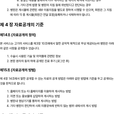
동일한 내용을 중복하여 다수 게시하는 등 게시의 목적에 어긋나는 경우
기타 관계 법령 및 병원의 지침 등에 위반된다고 판단되는 경우
병원은 게시물에 관련된 세부 이용지침을 별도로 정하여 시행할 수 있으며, 회원은 그 지침
에 따라 각 종 게시물(회원간 전달 포함)등록하거나 삭제하여야 합니다.
제 4 장 자료공개의 기준
제14조 (자료공개의 정의)
본 서비스는 고가의 서비스를 제3장 10조에에서 말한 공익적 목적으로 무상 제공되는바 병원은 아래
와 같은 사항을 공개할수 있습니다.
수술시 사용된 기술 및 의약품에 관련된 정보
본원 환자의 동의 하에 공개된 진료 후기 (로그인 후)
제15조 (자료공개의 방법)
제 4장 14조에서 말한 공개할 수 있는 자료의 공개 방법은 아래와 같은 방법에 기준을 두고 공개되는
것을 원칙으로 합니다.
홈페이지 또는 타 홈페이지를 이용하여 게시하는 방법
지면 또는 홍보물에 삽입하여 게시하는 방법
병원내 영상기기를 통하여 게시하는 방법
기타 병원이 판단하여 사회 미풍양속에 반하지 않는 범위 내에서의 게시 방법