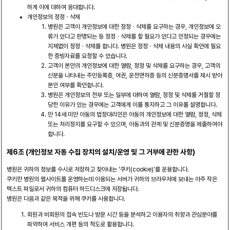
하게 이에 대하여 응대합니다.
개인정보의 정정ㆍ삭제
병원은 고객이 개인정보에 대한 정정ㆍ삭제를 요구하는 경우, 개인정보에 오
류가 있다고 판명되는 등 정정ㆍ삭제를 할 필요가 있다고 인정되는 경우에는
지체없이 정정ㆍ삭제를 합니다. 병원은 정정ㆍ삭제 내용의 사실 확인에 필요
한 증빙자료를 요청할 수 있습니다.
고객이 본인의 개인정보에 대한 열람, 정정 및 삭제를 요구하는 경우, 고객의
신분을 나타내는 주민등록증, 여권, 운전면허증 등의 신분증명서를 제시 받아
본인 여부를 확인합니다.
병원은 개인정보의 전부 또는 일부에 대하여 열람, 정정 및 삭제를 거절할 정
당한 이유가 있는 경우에는 고객에게 이를 통지하고 그 이유를 설명합니다.
만 14세 미만 아동의 법정대리인은 아동의 개인정보에 대한 열람, 정정, 삭제
또는 처리정지를 요구할 수 있으며, 아동과의 관계 및 신분증명을 제출하여야
합니다.
제6조 (개인정보 자동 수집 장치의 설치/운영 및 그 거부에 관한 사항)
병원은 귀하의 정보를 수시로 저장하고 찾아내는 '쿠키(cookie)'를 운용합니다.
쿠키란 병원의 웹사이트를 운영하는데 이용되는 서버가 귀하의 브라우저에 보내는 아주 작은
텍스트 파일로서 귀하의 컴퓨터 하드디스크에 저장됩니다.
병원은 다음과 같은 목적을 위해 쿠키를 사용합니다.
회원과 비회원의 접속 빈도나 방문 시간 등을 분석하고 이용자의 취향과 관심분야를
파악하여 서비스 개편 등의 척도로 활용합니다.