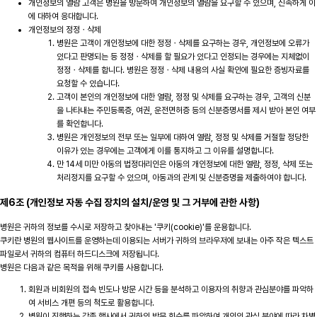
개인정보의 열람 고객은 병원을 방문하여 개인정보의 열람을 요구할 수 있으며, 신속하게 이
에 대하여 응대합니다.
개인정보의 정정ㆍ삭제
병원은 고객이 개인정보에 대한 정정ㆍ삭제를 요구하는 경우, 개인정보에 오류가
있다고 판명되는 등 정정ㆍ삭제를 할 필요가 있다고 인정되는 경우에는 지체없이
정정ㆍ삭제를 합니다. 병원은 정정ㆍ삭제 내용의 사실 확인에 필요한 증빙자료를
요청할 수 있습니다.
고객이 본인의 개인정보에 대한 열람, 정정 및 삭제를 요구하는 경우, 고객의 신분
을 나타내는 주민등록증, 여권, 운전면허증 등의 신분증명서를 제시 받아 본인 여부
를 확인합니다.
병원은 개인정보의 전부 또는 일부에 대하여 열람, 정정 및 삭제를 거절할 정당한
이유가 있는 경우에는 고객에게 이를 통지하고 그 이유를 설명합니다.
만 14세 미만 아동의 법정대리인은 아동의 개인정보에 대한 열람, 정정, 삭제 또는
처리정지를 요구할 수 있으며, 아동과의 관계 및 신분증명을 제출하여야 합니다.
제6조 (개인정보 자동 수집 장치의 설치/운영 및 그 거부에 관한 사항)
병원은 귀하의 정보를 수시로 저장하고 찾아내는 '쿠키(cookie)'를 운용합니다.
쿠키란 병원의 웹사이트를 운영하는데 이용되는 서버가 귀하의 브라우저에 보내는 아주 작은 텍스트
파일로서 귀하의 컴퓨터 하드디스크에 저장됩니다.
병원은 다음과 같은 목적을 위해 쿠키를 사용합니다.
회원과 비회원의 접속 빈도나 방문 시간 등을 분석하고 이용자의 취향과 관심분야를 파악하
여 서비스 개편 등의 척도로 활용합니다.
병원이 진행하는 각종 행사에서 귀하의 방문 회수를 파악하여 개인의 관심 분야에 따라 차별