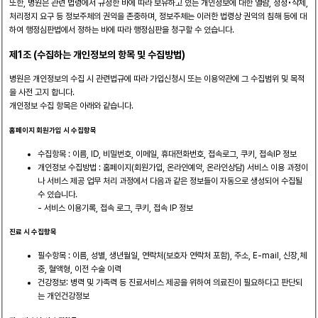
또한, 병원은 관련 법령에서 규정한 바에 따라 보유하고 있는 개인정보에 대한 열람, 정정•삭제,
처리정지 요구 등 정보주체의 권익을 존중하며, 정보주체는 이러한 법령상 권익의 침해 등에 대
하여 행정심판법에서 정하는 바에 따라 행정심판을 청구할 수 있습니다.
제1조 (수집하는 개인정보의 항목 및 수집방법)
병원은 개인정보의 수집 시 관련법규에 따라 가입신청시 또는 이용약관에 그 수집범위 및 목적
을 사전 고지 합니다.
개인정보 수집 항목은 아래와 같습니다.
홈페이지 회원가입 시 수집항목
수집항목 : 이름, ID, 비밀번호, 이메일, 휴대전화번호, 접속로그, 쿠키, 접속IP 정보
개인정보 수집방법 : 홈페이지(회원가입, 온라인예약, 온라인상담) 서비스 이용 과정이
나 서비스 제공 업무 처리 과정에서 다음과 같은 정보들이 자동으로 생성되어 수집될
수 있습니다.
- 서비스 이용기록, 접속 로그, 쿠키, 접속 IP 정보
진료 시 수집항목
필수항목 : 이름, 성별, 생년월일, 연락처(보호자 연락처 포함), 주소, E-mail, 신장,체
중, 혈액형, 이전 수술 이력
건강정보: 병력 및 가족력 등 진료서비스 제공을 위하여 의료진이 필요하다고 판단되
는 개인건강정보