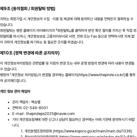
제9조 (동의철회 / 회원탈퇴 방법)
귀하는 회원가입 시 개인정보의 수집ㆍ이용 및 제공에 대해 동의하신 내용을 언제든지 철회하실 수
있습니다.
회원탈퇴는 병원 홈페이지 마이페이지의 『회원탈퇴』를 클릭하여 본인 확인 절차를 거치신 후 직접 회
원탈퇴를 하시거나, 개인정보보호 고충처리부서로 서면, 전화 또는 Fax 등으로 연락하시면 지체 없
이 귀하의 개인정보를 파기하는 등 필요한 조치를 하겠습니다.
제10조 (정책 변경에 따른 공지의무)
이 개인정보처리방침은 관련법률 및 지침의 변경 또는 내부 운영 방침의 변경에 따라 내용이 변경될
수 있습니다.
병원의 「개인정보 처리방침」이 변경될 경우에는 홈페이지(https://www.thepride.co.kr/)를 통하
여 공지해드립니다.
개인 정보 관리 책임자
관리 책임자 : 백승렬
연락처: 02-549-8001
E-mail : theprideps2025@naver.com
기타 개인정보침해에 대한 신고나 상담이 필요하신 경우에는 아래 기관에 문의하시기 바랍
니다.
개인분쟁조정위원회 (https://www.kopico.go.kr/main/main.do/1336)
정보보호마크인증위원회 (https://www.eprivacy.or.kr/index.do/02-580-