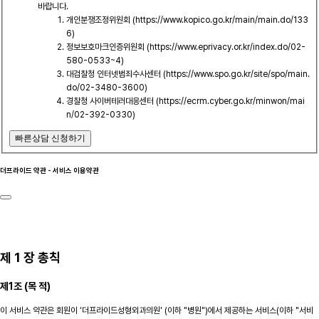
바랍니다.
개인분쟁조정위원회 (https://www.kopico.go.kr/main/main.do/133
6)
정보보호마크인증위원회 (https://www.eprivacy.or.kr/index.do/02-
580-0533~4)
대검찰청 인터넷범죄수사센터 (https://www.spo.go.kr/site/spo/main.
do/02-3480-3600)
경찰청 사이버테러대응센터 (https://ecrm.cyber.go.kr/minwon/mai
n/02-392-0330)
빠른상담 신청하기
더프라이드 약관 - 서비스 이용약관
제 1 장 총칙
제1조 (목 적)
이 서비스 약관은 회원이 ‘더프라이드성형외과의원' (이하 "병원")에서 제공하는 서비스(이하 "서비