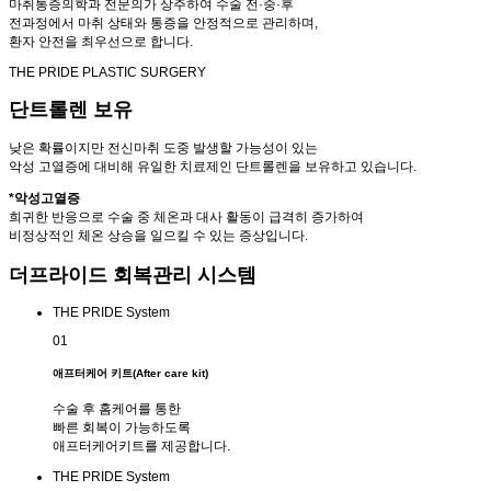
마취통증의학과 전문의가 상주하여 수술 전·중·후
전과정에서 마취 상태와 통증을 안정적으로 관리하며,
환자 안전을 최우선으로 합니다.
THE PRIDE PLASTIC SURGERY
단트롤렌 보유
낮은 확률이지만 전신마취 도중 발생할 가능성이 있는
악성 고열증에 대비해 유일한 치료제인 단트롤렌을 보유하고 있습니다.
*악성고열증
희귀한 반응으로 수술 중 체온과 대사 활동이 급격히 증가하여
비정상적인 체온 상승을 일으킬 수 있는 증상입니다.
더프라이드 회복관리 시스템
THE PRIDE System
01
애프터케어 키트(After care kit)
수술 후 홈케어를 통한
빠른 회복이 가능하도록
애프터케어키트를 제공합니다.
THE PRIDE System