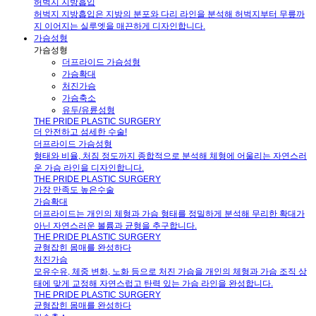
허벅지 지방흡입
허벅지 지방흡입은 지방의 분포와 다리 라인을 분석해 허벅지부터 무릎까
지 이어지는 실루엣을 매끈하게 디자인합니다.
가슴성형
가슴성형
더프라이드 가슴성형
가슴확대
처진가슴
가슴축소
유두/유륜성형
THE PRIDE PLASTIC SURGERY
더 안전하고 섬세한 수술!
더프라이드 가슴성형
형태와 비율, 처짐 정도까지 종합적으로 분석해 체형에 어울리는 자연스러
운 가슴 라인을 디자인합니다.
THE PRIDE PLASTIC SURGERY
가장 만족도 높은수술
가슴확대
더프라이드는 개인의 체형과 가슴 형태를 정밀하게 분석해 무리한 확대가
아닌 자연스러운 볼륨과 균형을 추구합니다.
THE PRIDE PLASTIC SURGERY
균형잡힌 몸매를 완성하다
처진가슴
모유수유, 체중 변화, 노화 등으로 처진 가슴을 개인의 체형과 가슴 조직 상
태에 맞게 교정해 자연스럽고 탄력 있는 가슴 라인을 완성합니다.
THE PRIDE PLASTIC SURGERY
균형잡힌 몸매를 완성하다