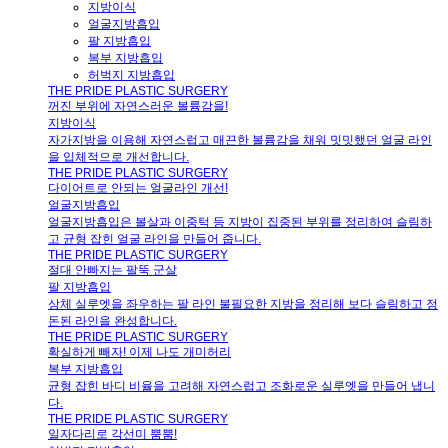
지방이식
얼굴지방흡입
팔 지방흡입
복부 지방흡입
허벅지 지방흡입
THE PRIDE PLASTIC SURGERY
꺼진 부위에 자연스러운 볼륨감을!
지방이식
자가지방을 이용해 자연스럽고 매끈한 볼륨감을 채워 밋밋했던 얼굴 라인
을 입체적으로 개선합니다.
THE PRIDE PLASTIC SURGERY
다이어트로 안되는 얼굴라인 개선!
얼굴지방흡입
얼굴지방흡입은 볼살과 이중턱 등 지방이 집중된 부위를 정리하여 슬림하
고 균형 잡힌 얼굴 라인을 만들어 줍니다.
THE PRIDE PLASTIC SURGERY
절대 안빠지는 팔뚝 군살
팔 지방흡입
상체 실루엣을 좌우하는 팔 라인 불필요한 지방을 정리해 보다 슬림하고 정
돈된 라인을 완성합니다.
THE PRIDE PLASTIC SURGERY
확실하게 빼자! 이제 나도 개미허리
복부 지방흡입
균형 잡힌 바디 비율을 고려해 자연스럽고 조화로운 실루엣을 만들어 냅니
다.
THE PRIDE PLASTIC SURGERY
일자다리로 각선미 뿜뿜!