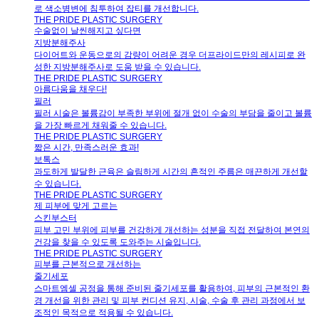
로 색소병변에 침투하여 잡티를 개선합니다.
THE PRIDE PLASTIC SURGERY
수술없이 날씬해지고 싶다면
지방분해주사
다이어트와 운동으로의 감량이 어려운 경우 더프라이드만의 레시피로 완
성한 지방분해주사로 도움 받을 수 있습니다.
THE PRIDE PLASTIC SURGERY
아름다움을 채우다!
필러
필러 시술은 볼륨감이 부족한 부위에 절개 없이 수술의 부담을 줄이고 볼륨
을 가장 빠르게 채워줄 수 있습니다.
THE PRIDE PLASTIC SURGERY
짧은 시간, 만족스러운 효과!
보톡스
과도하게 발달한 근육은 슬림하게 시간의 흔적인 주름은 매끈하게 개선할
수 있습니다.
THE PRIDE PLASTIC SURGERY
제 피부에 맞게 고르는
스킨부스터
피부 고민 부위에 피부를 건강하게 개선하는 성분을 직접 전달하여 본연의
건강을 찾을 수 있도록 도와주는 시술입니다.
THE PRIDE PLASTIC SURGERY
피부를 근본적으로 개선하는
줄기세포
스마트엠셀 공정을 통해 준비된 줄기세포를 활용하여, 피부의 근본적인 환
경 개선을 위한 관리 및 피부 컨디션 유지, 시술, 수술 후 관리 과정에서 보
조적인 목적으로 적용될 수 있습니다.