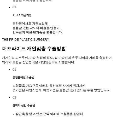
슬림한 바디핏을 구현합니다.
03
1 : 1.3 가슴라인
옆라인에서도 자연스럽게
볼륨감 있는 각도와 비율을 만들어
긴곡선의 꽉찬 윗가슴을 연출합니다.
THE PRIDE PLASTIC SURGERY
더프라이드
개인맞춤 수술방법
개개인의 피부두께, 가슴 처짐의 정도, 밑 가슴선과 유두 사이의 거리를 측정하여
박리와 보형물 삽입방식을 개인맞춤으로 시행합니다.
01
듀얼플레인 수술법
보형물을 가슴근육 아래와 유선조직 사이에 위치시켜
윗가슴은 자연스럽게, 아랫가슴은 볼륨감 있게 만드는 수술 방법입니다.
02
근막하 삽입 수술법
가슴근육을 덮고 있는 근막 아래에 보형물을 삽입해