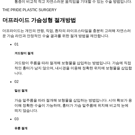
통증이 비교적 적고 자연스러운 움직임을 기대할 수 있는 수술 방법입니다.
THE PRIDE PLASTIC SURGERY
더프라이드
가슴성형 절개방법
더프라이드는 개인의 연령, 직업, 환자의 라이프스타일을 충분히 고려해 자연스러
운 가슴 라인과 안정적인 수술 결과를 위한 절개 방법을 제안합니다.
01
겨드랑이 절개
겨드랑이 주름을 따라 절개해 보형물을 삽입하는 방법입니다. 가슴에 직접
적인 흉터가 남지 않으며, 내시경을 이용해 정확한 위치에 보형물을 삽입합
니다.
02
밑선 절개
가슴 밑주름을 따라 절개해 보형물을 삽입하는 방법입니다. 시야 확보가 용
이해 정확한 수술이 가능하며, 흉터가 가슴 밑주름에 위치해 비교적 눈에
띄지 않습니다.
03
유륜 절개