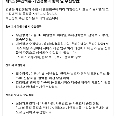
제1조 (수집하는 개인정보의 항목 및 수집방법)
병원은 개인정보의 수집 시 관련법규에 따라 가입신청시 또는 이용약관에 그
수집범위 및 목적을 사전 고지 합니다.
개인정보 수집 항목은 아래와 같습니다.
홈페이지 회원가입 시 수집항목
수집항목 : 이름, ID, 비밀번호, 이메일, 휴대전화번호, 접속로그, 쿠키,
접속IP 정보
개인정보 수집방법 : 홈페이지(회원가입, 온라인예약, 온라인상담) 서
비스 이용 과정이나 서비스 제공 업무 처리 과정에서 다음과 같은 정보
들이 자동으로 생성되어 수집될 수 있습니다.
- 서비스 이용기록, 접속 로그, 쿠키, 접속 IP 정보
진료 시 수집항목
필수항목 : 이름, 성별, 생년월일, 연락처(보호자 연락처 포함), 주소, E-
mail, 신장,체중, 혈액형, 이전 수술 이력
건강정보: 병력 및 가족력 등 진료서비스 제공을 위하여 의료진이 필요
하다고 판단되는 개인건강정보
진료비 수납 시 수집항목
신용카드 결제 시 : 카드사명, 카드번호 등 카드결제 승인 정보
* 그 외 특정 목적을 위해 단기적으로 개인정보를 수집할 경우에는 별
도로 공지하고 수집합니다.