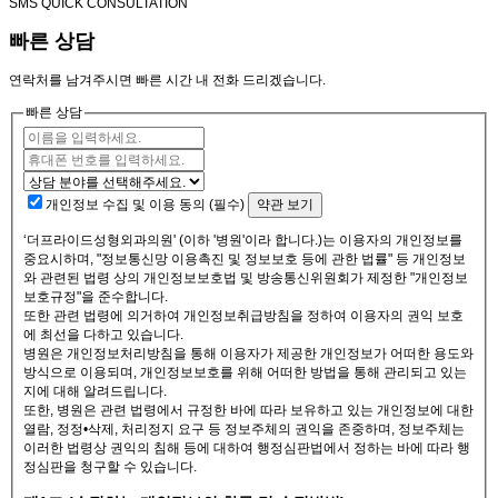
SMS QUICK CONSULTATION
빠른 상담
연락처를 남겨주시면 빠른 시간 내 전화 드리겠습니다.
빠른 상담
개인정보 수집 및 이용 동의 (필수)
약관 보기
‘더프라이드성형외과의원' (이하 '병원'이라 합니다.)는 이용자의 개인정보를
중요시하며, "정보통신망 이용촉진 및 정보보호 등에 관한 법률" 등 개인정보
와 관련된 법령 상의 개인정보보호법 및 방송통신위원회가 제정한 "개인정보
보호규정"을 준수합니다.
또한 관련 법령에 의거하여 개인정보취급방침을 정하여 이용자의 권익 보호
에 최선을 다하고 있습니다.
병원은 개인정보처리방침을 통해 이용자가 제공한 개인정보가 어떠한 용도와
방식으로 이용되며, 개인정보보호를 위해 어떠한 방법을 통해 관리되고 있는
지에 대해 알려드립니다.
또한, 병원은 관련 법령에서 규정한 바에 따라 보유하고 있는 개인정보에 대한
열람, 정정•삭제, 처리정지 요구 등 정보주체의 권익을 존중하며, 정보주체는
이러한 법령상 권익의 침해 등에 대하여 행정심판법에서 정하는 바에 따라 행
정심판을 청구할 수 있습니다.