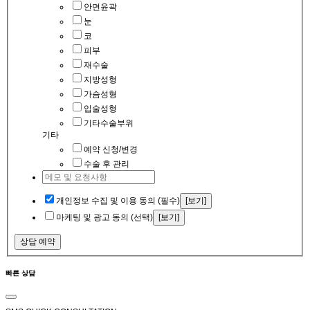
안면윤곽
눈
코
피부
재수술
지방성형
가슴성형
입술성형
기타수술부위
기타
예약 신청/변경
수술 후 관리
개인정보 수집 및 이용 동의 (필수)
[보기]
마케팅 및 광고 동의 (선택)
[보기]
상담 예약
빠른 상담