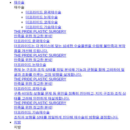
재수술
재수술
더프라이드 윤곽재수술
더프라이드 눈재수술
더프라이드 코재수술
더프라이드 가슴재수술
THE PRIDE PLASTIC SURGERY
만족을 위한 정교한 분석!
더프라이드 윤곽재수술
더프라이드는 각 케이스에 맞는 섬세한 수술플랜을 수립해 불만족과 부작
용을 개선해 드립니다.
THE PRIDE PLASTIC SURGERY
만족을 위한 정교한 분석!
더프라이드 눈재수술
현재 눈 구조와 조직 상태를 정밀 분석해 기능과 균형을 함께 고려하여 얼
굴과 조화를 이루는 교정 방향을 설계합니다.
THE PRIDE PLASTIC SURGERY
만족을 위한 정교한 분석!
더프라이드 코재수술
구축·비대칭·보형물 문제 등 원인을 정확히 진단하고, 지지 구조와 조직 상
태를 고려해 안전하게 재설계합니다.
THE PRIDE PLASTIC SURGERY
만족을 위한 정교한 분석!
더프라이드 가슴재수술
조직과 보형물 상태를 정밀하게 진단해 재수술의 방향을 결정합니다.
지방
지방