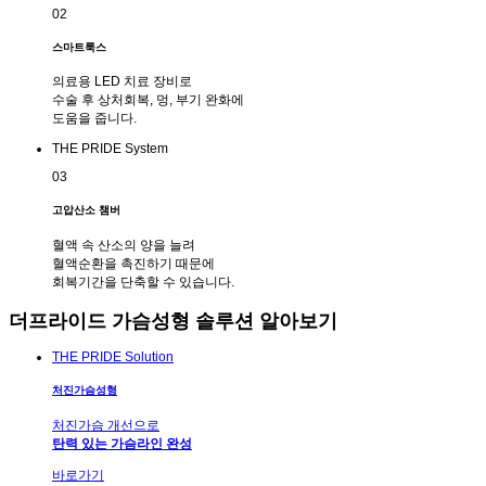
02
스마트룩스
의료용 LED 치료 장비로
수술 후 상처회복, 멍, 부기 완화에
도움을 줍니다.
THE PRIDE System
03
고압산소 챔버
혈액 속 산소의 양을 늘려
혈액순환을 촉진하기 때문에
회복기간을 단축할 수 있습니다.
더프라이드 가슴성형 솔루션 알아보기
THE PRIDE Solution
처진가슴성형
처진가슴 개선으로
탄력 있는 가슴라인 완성
바로가기