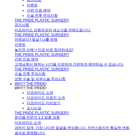
공지사항
이벤트
간편 진료 예약
수술 전후 주의사항
THE PRIDE PLASTIC SURGERY
공지사항
더프라이드 성형외과의 새소식을 전해드립니다.
THE PRIDE PLASTIC SURGERY
어제보다 [ 빛날 ] 나를 위해
이벤트
놓치면 손해~! 지금 바로 참여하세요!
THE PRIDE PLASTIC SURGERY
간편 진료 예약
고객님께서 원하는 시간을 지정하여 간편하게 예약하실 수 있습니다.
THE PRIDE PLASTIC SURGERY
수술 전후 주의사항
성형 수술 및 피부시술 주의사항
WHY?,THE PRIDE!
WHY?,THE PRIDE!
더프라이드 소개
더프라이드 의료진 소개
더프라이드 미리보기
오시는길
THE PRIDE PLASTIC SURGERY
분야별 전문의 1:1 맞춤 성형
더프라이드 소개
과하지 않게, 가장 나다운 얼굴을 완성합니다. 자연스럽지만 확실한 변화,
결과로 증명합니다.