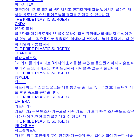
써마지 FLX
고주파에너지로 표피를 냉각시키고 진피조직에 열을 발생시켜 콜라겐 재
생을 유도하고 스킨 타이트닝의 효과를 기대할 수 있습니다.
THE PRIDE PLASTIC SURGERY
ONDA
온다리프팅
극초단파(마이크로웨이브)를 이용하여 피부 표면에서의 에너지 손실이 거
의 없이 피부 깊은층으로 효율적인 열에너지 전달이 가능해 통증이 거의 없
이 시술이 가능합니다.
THE PRIDE PLASTIC SURGERY
TITANIUM
티타늄리프팅
1개의 어플리케이터로 3가지의 효과를 볼 수 있는 올인원 레이저 시술로 피
부의 리프팅, 타이트닝, 화이트닝까지 기대할 수 있는 시술입니다.
THE PRIDE PLASTIC SURGERY
INMODE
인모드
더프라이드 커스텀 인모드는 시술 통증은 줄이고 즉각적인 효과는 더해 시
술 후 만족도를 높여줍니다.
THE PRIDE PLASTIC SURGERY
LIFTERA
리프테라2
리프테라2는 왕복조사 기능으로 기존 리프테라 보다 빠른 조사속도로 짧은
시간 내에 강력한 효과를 기대할 수 있습니다.
THE PRIDE PLASTIC SURGERY
PICOSURE
피코슈어토닝
다양한 피부 고민에 맞추어 관리가 가능하며 즉시 일상생활이 가능한 시술