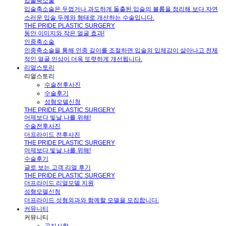
입술축소술
입술축소술은 두껍거나 과도하게 돌출된 입술의 볼륨을 정리해 보다 자연
스러운 입술 두께와 형태로 개선하는 수술입니다.
THE PRIDE PLASTIC SURGERY
동안 이미지와 작은 얼굴 효과!
인중축소술
인중축소술을 통해 인중 길이를 조절하면 입술의 입체감이 살아나고 전체
적인 얼굴 인상이 더욱 또렷하게 개선됩니다.
리얼스토리
리얼스토리
수술전후사진
수술후기
성형모델신청
THE PRIDE PLASTIC SURGERY
어제보다 빛날 나를 위해!
수술전후사진
더프라이드 전후사진
THE PRIDE PLASTIC SURGERY
어제보다 빛날 나를 위해!
수술후기
글로 보는 고객 리얼 후기
THE PRIDE PLASTIC SURGERY
더프라이드 리얼모델 지원
성형모델신청
더프라이드 성형외과와 함께할 모델을 모집합니다.
커뮤니티
커뮤니티