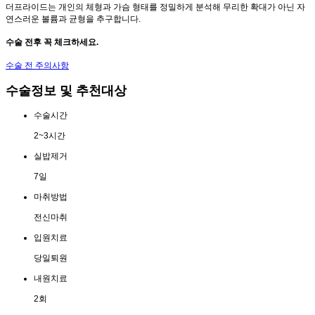
더프라이드는 개인의 체형과 가슴 형태를 정밀하게 분석해 무리한 확대가 아닌 자
연스러운 볼륨과 균형을 추구합니다.
수술 전후 꼭 체크하세요.
수술 전 주의사항
수술정보 및 추천대상
수술시간
2~3시간
실밥제거
7일
마취방법
전신마취
입원치료
당일퇴원
내원치료
2회