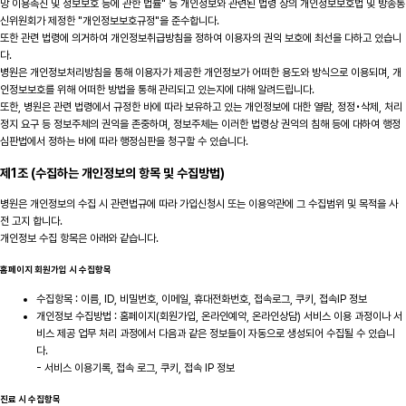
망 이용촉진 및 정보보호 등에 관한 법률" 등 개인정보와 관련된 법령 상의 개인정보보호법 및 방송통
신위원회가 제정한 "개인정보보호규정"을 준수합니다.
또한 관련 법령에 의거하여 개인정보취급방침을 정하여 이용자의 권익 보호에 최선을 다하고 있습니
다.
병원은 개인정보처리방침을 통해 이용자가 제공한 개인정보가 어떠한 용도와 방식으로 이용되며, 개
인정보보호를 위해 어떠한 방법을 통해 관리되고 있는지에 대해 알려드립니다.
또한, 병원은 관련 법령에서 규정한 바에 따라 보유하고 있는 개인정보에 대한 열람, 정정•삭제, 처리
정지 요구 등 정보주체의 권익을 존중하며, 정보주체는 이러한 법령상 권익의 침해 등에 대하여 행정
심판법에서 정하는 바에 따라 행정심판을 청구할 수 있습니다.
제1조 (수집하는 개인정보의 항목 및 수집방법)
병원은 개인정보의 수집 시 관련법규에 따라 가입신청시 또는 이용약관에 그 수집범위 및 목적을 사
전 고지 합니다.
개인정보 수집 항목은 아래와 같습니다.
홈페이지 회원가입 시 수집항목
수집항목 : 이름, ID, 비밀번호, 이메일, 휴대전화번호, 접속로그, 쿠키, 접속IP 정보
개인정보 수집방법 : 홈페이지(회원가입, 온라인예약, 온라인상담) 서비스 이용 과정이나 서
비스 제공 업무 처리 과정에서 다음과 같은 정보들이 자동으로 생성되어 수집될 수 있습니
다.
- 서비스 이용기록, 접속 로그, 쿠키, 접속 IP 정보
진료 시 수집항목