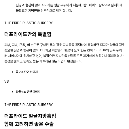
신경과 혈관이 많이 지나가는 얼굴 부위이기 때문에, 핸드메이드 방식으로 섬세하게
불필요한 지방만을 선택적으로 제거 합니다.
THE PRIDE PLASTIC SURGERY
더프라이드만의 특별함
피부, 지방, 근육, 뼈 순으로 구성된 몸의 경우 지방층을 공략하여 흡입하면 되지만
얼굴의 경우
중요한 신경과 혈관이 많이 지나가고 지방층이 한곳에 모여 있는 것이 아니라 뼈와 근육 위아
래 사이사이에 위치하고 있어,
불필요한 지방만을 선택적으로 제거해야 처짐이나 볼패임의 가
능성을 줄이고 만족도 높은 매끄러운 얼굴라인이 완성됩니다.
몸구조 단면 이미지
VS
얼굴구조 단면 이미지
THE PRIDE PLASTIC SURGERY
더프라이드 얼굴지방흡입
함께 고려하면 좋은 수술