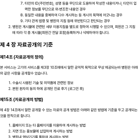
타인의 ID(주민번호), 성명 등을 무단으로 도용하여 작성한 내용이거나, 타인이 입
력한 정보를 무단으로 위·변조한 내용인 경우
동일한 내용을 중복하여 다수 게시하는 등 게시의 목적에 어긋나는 경우
기타 관계 법령 및 병원의 지침 등에 위반된다고 판단되는 경우
병원은 게시물에 관련된 세부 이용지침을 별도로 정하여 시행할 수 있으며, 회원은 그 지침
에 따라 각 종 게시물(회원간 전달 포함)등록하거나 삭제하여야 합니다.
제 4 장 자료공개의 기준
제14조 (자료공개의 정의)
본 서비스는 고가의 서비스를 제3장 10조에에서 말한 공익적 목적으로 무상 제공되는바 병원은 아래
와 같은 사항을 공개할수 있습니다.
수술시 사용된 기술 및 의약품에 관련된 정보
본원 환자의 동의 하에 공개된 진료 후기 (로그인 후)
제15조 (자료공개의 방법)
제 4장 14조에서 말한 공개할 수 있는 자료의 공개 방법은 아래와 같은 방법에 기준을 두고 공개되는
것을 원칙으로 합니다.
홈페이지 또는 타 홈페이지를 이용하여 게시하는 방법
지면 또는 홍보물에 삽입하여 게시하는 방법
병원내 영상기기를 통하여 게시하는 방법