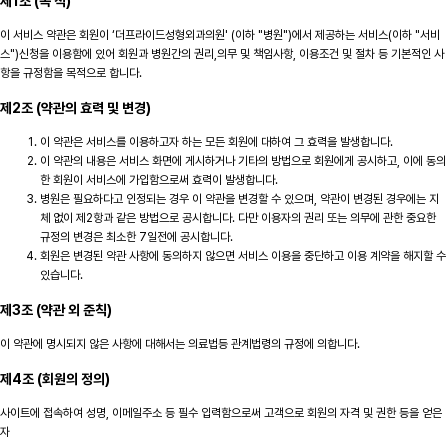
제1조 (목 적)
이 서비스 약관은 회원이 ‘더프라이드성형외과의원' (이하 "병원")에서 제공하는 서비스(이하 "서비
스")신청을 이용함에 있어 회원과 병원간의 권리,의무 및 책임사항, 이용조건 및 절차 등 기본적인 사
항을 규정함을 목적으로 합니다.
제2조 (약관의 효력 및 변경)
이 약관은 서비스를 이용하고자 하는 모든 회원에 대하여 그 효력을 발생합니다.
이 약관의 내용은 서비스 화면에 게시하거나 기타의 방법으로 회원에게 공시하고, 이에 동의
한 회원이 서비스에 가입함으로써 효력이 발생합니다.
병원은 필요하다고 인정되는 경우 이 약관을 변경할 수 있으며, 약관이 변경된 경우에는 지
체 없이 제2항과 같은 방법으로 공시합니다. 다만 이용자의 권리 또는 의무에 관한 중요한
규정의 변경은 최소한 7일전에 공시합니다.
회원은 변경된 약관 사항에 동의하지 않으면 서비스 이용을 중단하고 이용 계약을 해지할 수
있습니다.
제3조 (약관 외 준칙)
이 약관에 명시되지 않은 사항에 대해서는 의료법등 관계법령의 규정에 의합니다.
제4조 (회원의 정의)
사이트에 접속하여 성명, 이메일주소 등 필수 입력함으로써 고객으로 회원의 자격 및 권한 등을 얻은
자