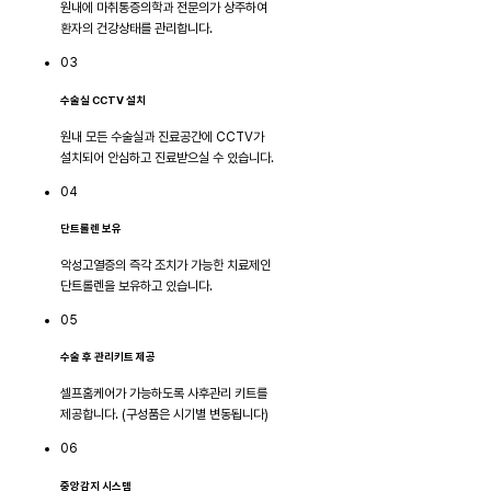
원내에 마취통증의학과 전문의가 상주하여
환자의 건강상태를 관리합니다.
03
수술실 CCTV 설치
원내 모든 수술실과 진료공간에 CCTV가
설치되어 안심하고 진료받으실 수 있습니다.
04
단트롤렌 보유
악성고열증의 즉각 조치가 가능한 치료제인
단트롤렌을 보유하고 있습니다.
05
수술 후 관리키트 제공
셀프홈케어가 가능하도록 사후관리 키트를
제공합니다. (구성품은 시기별 변동됩니다)
06
중앙감지 시스템