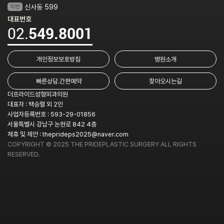
지번
신사동 599
대표번호
02.
549.8001
개인정보보호방침
병원소개
빠른상담.간편예약
찾아오시는길
더프라이드성형외과의원
대표자 : 백승렬 외 2인
사업자등록번호 : 593-29-01856
서울특별시 강남구 논현로 842 4층
제휴 및 제안 :
theprideps2025@naver.com
COPYRIGHT © 2025 THE PRIDEPLASTIC SURGERY ALL RIGHTS
RESERVED.