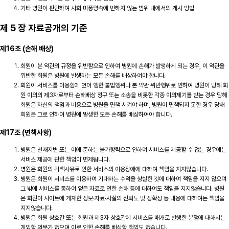
기타 병원이 판단하여 사회 미풍양속에 반하지 않는 범위 내에서의 게시 방법
제 5 장 자료공개의 기준
제16조 (손해 배상)
회원이 본 약관의 규정을 위반함으로 인하여 병원에 손해가 발생하게 되는 경우, 이 약관을
위반한 회원은 병원에 발생하는 모든 손해를 배상하여야 합니다.
회원이 서비스를 이용함에 있어 행한 불법행위나 본 약관 위반행위로 인하여 병원이 당해 회
원 이외의 제3자로부터 손해배상 청구 또는 소송을 비롯한 각종 이의제기를 받는 경우 당해
회원은 자신의 책임과 비용으로 병원을 면책 시켜야 하며, 병원이 면책되지 못한 경우 당해
회원은 그로 인하여 병원에 발생한 모든 손해를 배상하여야 합니다.
제17조 (면책사항)
병원은 천재지변 또는 이에 준하는 불가항력으로 인하여 서비스를 제공할 수 없는 경우에는
서비스 제공에 관한 책임이 면제됩니다.
병원은 회원의 귀책사유로 인한 서비스의 이용장애에 대하여 책임을 지지않습니다.
병원은 회원이 서비스를 이용하여 기대하는 수익을 상실한 것에 대하여 책임을 지지 않으며
그 밖에 서비스를 통하여 얻은 자료로 인한 손해 등에 대하여도 책임을 지지않습니다. 병원
은 회원이 사이트에 게재한 정보·자료·사실의 신뢰도 및 정확성 등 내용에 대하여는 책임을
지지않습니다.
병원은 회원 상호간 또는 회원과 제3자 상호간에 서비스를 매개로 발생한 분쟁에 대해서는
개입할 의무가 없으며 이로 인한 손해를 배상할 책임도 없습니다.