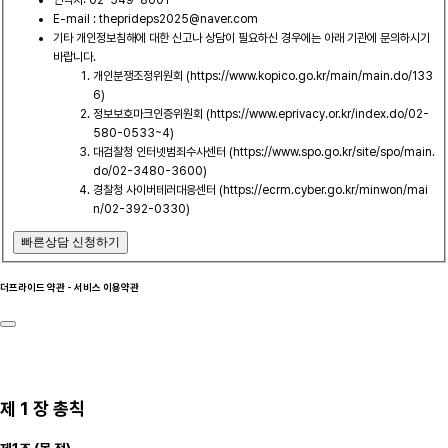
E-mail : theprideps2025@naver.com
기타 개인정보침해에 대한 신고나 상담이 필요하신 경우에는 아래 기관에 문의하시기
바랍니다.
개인분쟁조정위원회 (https://www.kopico.go.kr/main/main.do/133
6)
정보보호마크인증위원회 (https://www.eprivacy.or.kr/index.do/02-
580-0533~4)
대검찰청 인터넷범죄수사센터 (https://www.spo.go.kr/site/spo/main.
do/02-3480-3600)
경찰청 사이버테러대응센터 (https://ecrm.cyber.go.kr/minwon/mai
n/02-392-0330)
빠른상담 신청하기
더프라이드 약관 - 서비스 이용약관
제 1 장 총칙