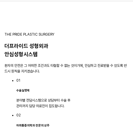
THE PRIDE PLASTIC SURGERY
더프라이드 성형외과
안심성형시스템
환자의 안전은 그 어떠한 조건과도 타협할 수 없는 것이기에, 안심하고 진료받을 수 있도록 반
드시 원칙을 지키겠습니다.
01
수술실명제
분야별 전담시스템으로 상담부터 수술 후
관리까지 담당 의료진이 집도합니다.
02
마취통증의학과 전문의 상주