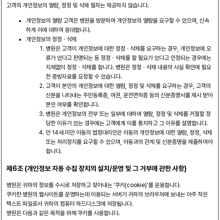
고객의 개인정보의 열람, 정정 및 삭제 절차는 제공하지 않습니다.
개인정보의 열람 고객은 병원을 방문하여 개인정보의 열람을 요구할 수 있으며, 신속
하게 이에 대하여 응대합니다.
개인정보의 정정ㆍ삭제
병원은 고객이 개인정보에 대한 정정ㆍ삭제를 요구하는 경우, 개인정보에 오
류가 있다고 판명되는 등 정정ㆍ삭제를 할 필요가 있다고 인정되는 경우에는
지체없이 정정ㆍ삭제를 합니다. 병원은 정정ㆍ삭제 내용의 사실 확인에 필요
한 증빙자료를 요청할 수 있습니다.
고객이 본인의 개인정보에 대한 열람, 정정 및 삭제를 요구하는 경우, 고객의
신분을 나타내는 주민등록증, 여권, 운전면허증 등의 신분증명서를 제시 받아
본인 여부를 확인합니다.
병원은 개인정보의 전부 또는 일부에 대하여 열람, 정정 및 삭제를 거절할 정
당한 이유가 있는 경우에는 고객에게 이를 통지하고 그 이유를 설명합니다.
만 14세 미만 아동의 법정대리인은 아동의 개인정보에 대한 열람, 정정, 삭제
또는 처리정지를 요구할 수 있으며, 아동과의 관계 및 신분증명을 제출하여야
합니다.
제6조 (개인정보 자동 수집 장치의 설치/운영 및 그 거부에 관한 사항)
병원은 귀하의 정보를 수시로 저장하고 찾아내는 '쿠키(cookie)'를 운용합니다.
쿠키란 병원의 웹사이트를 운영하는데 이용되는 서버가 귀하의 브라우저에 보내는 아주 작은
텍스트 파일로서 귀하의 컴퓨터 하드디스크에 저장됩니다.
병원은 다음과 같은 목적을 위해 쿠키를 사용합니다.