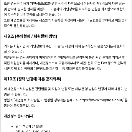
또한 병원은 이용자 개인정보보호를 위한 관리적 대책으로서 이용자의 개인정보에 대한 접근
및 관리에 필요한 절차를 마련하고, 이용자의 개인정보를 처리하는 인원을 최소한으로 제한하
여 지속적인 보안교육을 실시하고 있습니다.
또한 개인정보를 처리하는 시스템의 사용자를 지정하여 사용자 비밀번호를 부여하고 이를 정기
적으로 갱신하겠습니다.
제9조 (동의철회 / 회원탈퇴 방법)
귀하는 회원가입 시 개인정보의 수집ㆍ이용 및 제공에 대해 동의하신 내용을 언제든지 철회하
실 수 있습니다.
회원탈퇴는 병원 홈페이지 마이페이지의 『회원탈퇴』를 클릭하여 본인 확인 절차를 거치신 후
직접 회원탈퇴를 하시거나, 개인정보보호 고충처리부서로 서면, 전화 또는 Fax 등으로 연락하
시면 지체 없이 귀하의 개인정보를 파기하는 등 필요한 조치를 하겠습니다.
제10조 (정책 변경에 따른 공지의무)
이 개인정보처리방침은 관련법률 및 지침의 변경 또는 내부 운영 방침의 변경에 따라 내용이 변
경될 수 있습니다.
병원의 「개인정보 처리방침」이 변경될 경우에는 홈페이지(https://www.thepride.co.kr/)를
통하여 공지해드립니다.
개인 정보 관리 책임자
관리 책임자 : 백승렬
연락처: 02-549-8001