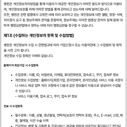
병원은 개인정보처리방침을 통해 이용자가 제공한 개인정보가 어떠한 용도와 방식으로 이용되
며, 개인정보보호를 위해 어떠한 방법을 통해 관리되고 있는지에 대해 알려드립니다.
또한, 병원은 관련 법령에서 규정한 바에 따라 보유하고 있는 개인정보에 대한 열람, 정정•삭제,
처리정지 요구 등 정보주체의 권익을 존중하며, 정보주체는 이러한 법령상 권익의 침해 등에 대
하여 행정심판법에서 정하는 바에 따라 행정심판을 청구할 수 있습니다.
제1조 (수집하는 개인정보의 항목 및 수집방법)
병원은 개인정보의 수집 시 관련법규에 따라 가입신청시 또는 이용약관에 그 수집범위 및 목적
을 사전 고지 합니다.
개인정보 수집 항목은 아래와 같습니다.
홈페이지 회원가입 시 수집항목
수집항목 : 이름, ID, 비밀번호, 이메일, 휴대전화번호, 접속로그, 쿠키, 접속IP 정보
개인정보 수집방법 : 홈페이지(회원가입, 온라인예약, 온라인상담) 서비스 이용 과정이
나 서비스 제공 업무 처리 과정에서 다음과 같은 정보들이 자동으로 생성되어 수집될
수 있습니다.
- 서비스 이용기록, 접속 로그, 쿠키, 접속 IP 정보
진료 시 수집항목
필수항목 : 이름, 성별, 생년월일, 연락처(보호자 연락처 포함), 주소, E-mail, 신장,체
중, 혈액형, 이전 수술 이력
건강정보: 병력 및 가족력 등 진료서비스 제공을 위하여 의료진이 필요하다고 판단되