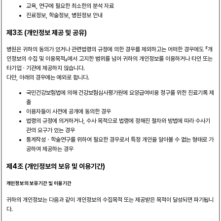
교육, 연구에 필요한 최소한의 분석 자료
진료정보, 학술정보, 병원정보 안내
제3조 (개인정보 제공 및 공유)
병원은 귀하의 동의가 있거나 관련법령의 규정에 의한 경우를 제외하고는 어떠한 경우에도 『개
인정보의 수집 및 이용목적』에서 고지한 범위를 넘어 귀하의 개인정보를 이용하거나 타인 또는
타기업ㆍ기관에 제공하지 않습니다.
다만, 아래의 경우에는 예외로 합니다.
국민건강보험법에 의해 건강보험심사평가원에 요양급여비용 청구를 위한 진료기록 제
출
이용자들이 사전에 공개에 동의한 경우
법령의 규정에 의거하거나, 수사 목적으로 법령에 정해진 절차와 방법에 따라 수사기
관의 요구가 있는 경우
통계작성ㆍ학술연구를 위하여 필요한 경우로서 특정 개인을 알아볼 수 없는 형태로 가
공하여 제공하는 경우
제4조 (개인정보의 보유 및 이용기간)
개인정보의 보유기간 및 이용기간
귀하의 개인정보는 다음과 같이 개인정보의 수집목적 또는 제공받은 목적이 달성되면 파기됩니
다.