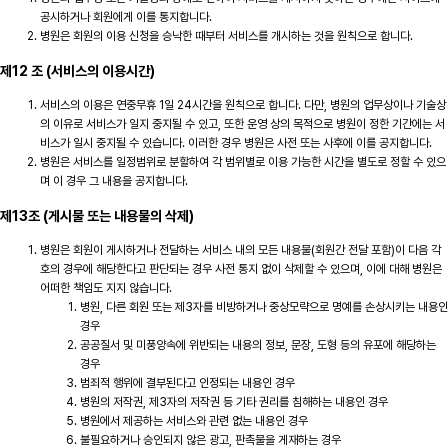
공시하거나 회원에게 이를 통지합니다.
병원은 회원의 이용 신청을 승낙한 때부터 서비스를 개시하는 것을 원칙으로 합니다.
제12 조 (서비스의 이용시간)
서비스의 이용은 연중무휴 1일 24시간을 원칙으로 합니다. 다만, 병원의 업무상이나 기술상
의 이유로 서비스가 일지 중지될 수 있고, 또한 운영 상의 목적으로 병원이 정한 기간에는 서
비스가 일시 중지될 수 있습니다. 이러한 경우 병원은 사전 또는 사후에 이를 공지합니다.
병원은 서비스를 일정범위로 분할하여 각 범위별로 이용 가능한 시간을 별도로 정할 수 있으
며 이 경우 그 내용을 공지합니다.
제13조 (게시물 또는 내용물의 삭제)
병원은 회원이 게시하거나 전달하는 서비스 내의 모든 내용물(회원간 전달 포함)이 다음 각
호의 경우에 해당한다고 판단되는 경우 사전 통지 없이 삭제할 수 있으며, 이에 대해 병원은
어떠한 책임도 지지 않습니다.
병원, 다른 회원 또는 제3자를 비방하거나 중상모략으로 명예를 손상시키는 내용인
경우
공공질서 및 미풍양속에 위반되는 내용의 정보, 문장, 도형 등의 유포에 해당하는
경우
범죄적 행위에 결부된다고 인정되는 내용인 경우
병원의 저작권, 제3자의 저작권 등 기타 권리를 침해하는 내용인 경우
병원에서 제공하는 서비스와 관련 없는 내용인 경우
불필요하거나 승인되지 않은 광고, 판촉물을 게재하는 경우