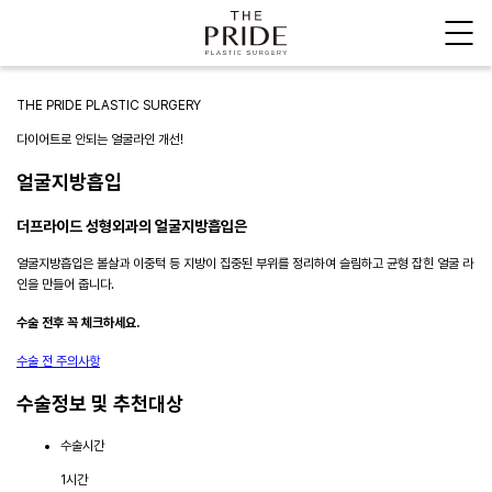
THE PRIDE PLASTIC SURGERY
다이어트로 안되는 얼굴라인 개선!
얼굴지방흡입
더프라이드 성형외과의 얼굴지방흡입은
얼굴지방흡입은 볼살과 이중턱 등 지방이 집중된 부위를 정리하여 슬림하고 균형 잡힌 얼굴 라
인을 만들어 줍니다.
수술 전후 꼭 체크하세요.
수술 전 주의사항
수술정보 및 추천대상
수술시간
1시간