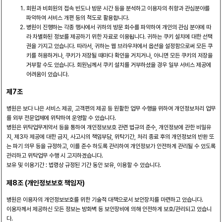
회원과 비회원의 접속 빈도나 방문 시간 등을 분석하고 이용자의 취향과 관심분야를
파악하여 서비스 개편 등의 척도로 활용합니다.
병원이 진행하는 각종 행사에서 귀하의 방문 회수를 파악하여 개인의 관심 분야에 따
라 차별화된 정보를 제공하기 위한 자료로 이용됩니다. 귀하는 쿠키 설치에 대한 선택
권을 가지고 있습니다. 따라서, 귀하는 웹 브라우저에서 옵션을 설정함으로써 모든 쿠
키를 허용하거나, 쿠키가 저장될 때마다 확인을 거치거나, 아니면 모든 쿠키의 저장을
거부할 수도 있습니다. 회원님께서 쿠키 설치를 거부하셨을 경우 일부 서비스 제공에
어려움이 있습니다.
제7조
병원은 보다 나은 서비스 제공, 고객편의 제공 등 원활한 업무 수행을 위하여 개인정보처리 업무
를 외부 전문업체에 위탁하여 운영할 수 있습니다.
병원은 위탁업무계약서 등을 통하여 개인정보보호 관련 법규의 준수, 개인정보에 관한 비밀유
지, 제3자 제공에 대한 금지, 사고시의 책임부담, 위탁기간, 처리 종료 후의 개인정보의 반환 또
는 파기 의무 등을 규정하고, 이를 준수 하도록 관리하여 개인정보가 안전하게 관리될 수 있도록
관리하고 위탁업무 수행 시 고지하겠습니다.
보유 및 이용기간 : 법령상 규정된 기간 동안 보유, 이용할 수 있습니다.
제8조 (개인정보보호 책임자)
병원은 이용자의 개인정보보호를 위한 기술적 대책으로서 보안장치를 마련하고 있습니다.
이용자께서 제공하신 모든 정보는 방화벽 등 보안장비에 의해 안전하게 보호/관리되고 있습니
다.