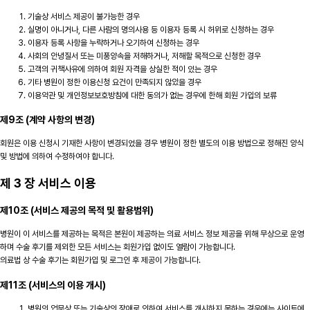
기술상 서비스 제공이 불가능한 경우
실명이 아니거나, 다른 사람의 명의사용 등 이용자 등록 시 허위로 신청하는 경우
이용자 등록 사항을 누락하거나 오기하여 신청하는 경우
사회의 안녕질서 또는 미풍양속을 저해하거나, 저해할 목적으로 신청한 경우
고객의 귀책사유에 의하여 회원 자격을 상실한 적이 있는 경우
기타 병원이 정한 이용신청 요건이 만족되지 않았을 경우
이용약관 및 개인정보보호방침에 대한 동의가 없는 경우에 한해 회원 가입의 보류
제9조 (계약 사항의 변경)
회원은 이용 신청시 기재한 사항이 변경되었을 경우 병원이 정한 별도의 이용 방법으로 정해진 양식
및 방법에 의하여 수정하여야 합니다.
제 3 장 서비스 이용
제10조 (서비스 제공의 목적 및 활용범위)
병원이 이 서비스를 제공하는 목적은 본원이 제공하는 의료 서비스 정보 제공을 위해 무상으로 운영
하며 수술 후기를 제외한 모든 서비스는 회원가입 없이도 열람이 가능합니다.
의료법 상 수술 후기는 회원가입 및 로그인 후 제공이 가능합니다.
제11조 (서비스의 이용 개시)
병원의 업무상 또는 기술상의 장애로 인하여 서비스를 개시하지 못하는 경우에는 사이트에