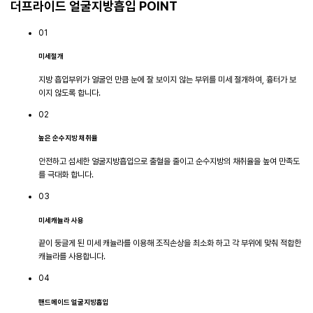
더프라이드
얼굴지방흡입 POINT
01
미세절개
지방 흡입부위가 얼굴인 만큼 눈에 잘 보이지 않는 부위를 미세 절개하여, 흉터가 보
이지 않도록 합니다.
02
높은 순수지방 채취율
안전하고 섬세한 얼굴지방흡입으로 출혈을 줄이고 순수지방의 채취율을 높여 만족도
를 극대화 합니다.
03
미세캐뉼라 사용
끝이 둥글게 된 미세 캐뉼라를 이용해 조직손상을 최소화 하고 각 부위에 맞춰 적합한
캐뉼라를 사용합니다.
04
핸드메이드 얼굴지방흡입