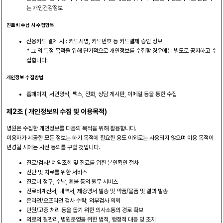
는 개인건강정보
진료비 수납 시 수집항목
신용카드 결제 시 : 카드사명, 카드번호 등 카드결제 승인 정보
* 그 외 특정 목적을 위해 단기적으로 개인정보를 수집할 경우에는 별도로 공지하고 수
집합니다.
개인정보 수집방법
홈페이지, 서면양식, 팩스, 전화, 상담 게시판, 이메일 등을 통한 수집
제2조 ( 개인정보의 수집 및 이용목적)
병원은 수집한 개인정보를 다음의 목적을 위해 활용합니다.
이용자가 제공한 모든 정보는 하기 목적에 필요한 용도 이외로는 사용되지 않으며 이용 목적이
변경될 시에는 사전 동의를 구할 것입니다.
진료/검사/ 예약조회 및 진료를 위한 본인확인 절차
진단 및 치료를 위한 서비스
진료비 청구, 수납, 환불 등의 원무 서비스
진료비계산서, 내역서, 제증명서 발송 및 약품/물품 및 결과 발송
온라인/오프라인 검사 수탁, 외부검사 의뢰
민원/고충 처리 등을 돕기 위한 의사소통의 경로 확보
의료의 질관리, 병원운영을 위한 법적, 행정적 대응 및 조치