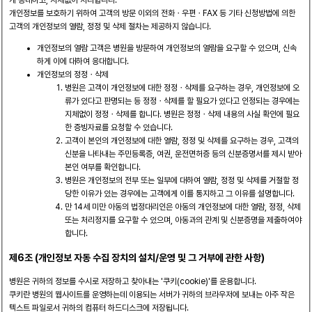
게 응대하고, 지체없이 처리합니다.
개인정보를 보호하기 위하여 고객의 방문 이외의 전화ㆍ우편ㆍFAX 등 기타 신청방법에 의한
고객의 개인정보의 열람, 정정 및 삭제 절차는 제공하지 않습니다.
개인정보의 열람 고객은 병원을 방문하여 개인정보의 열람을 요구할 수 있으며, 신속
하게 이에 대하여 응대합니다.
개인정보의 정정ㆍ삭제
병원은 고객이 개인정보에 대한 정정ㆍ삭제를 요구하는 경우, 개인정보에 오
류가 있다고 판명되는 등 정정ㆍ삭제를 할 필요가 있다고 인정되는 경우에는
지체없이 정정ㆍ삭제를 합니다. 병원은 정정ㆍ삭제 내용의 사실 확인에 필요
한 증빙자료를 요청할 수 있습니다.
고객이 본인의 개인정보에 대한 열람, 정정 및 삭제를 요구하는 경우, 고객의
신분을 나타내는 주민등록증, 여권, 운전면허증 등의 신분증명서를 제시 받아
본인 여부를 확인합니다.
병원은 개인정보의 전부 또는 일부에 대하여 열람, 정정 및 삭제를 거절할 정
당한 이유가 있는 경우에는 고객에게 이를 통지하고 그 이유를 설명합니다.
만 14세 미만 아동의 법정대리인은 아동의 개인정보에 대한 열람, 정정, 삭제
또는 처리정지를 요구할 수 있으며, 아동과의 관계 및 신분증명을 제출하여야
합니다.
제6조 (개인정보 자동 수집 장치의 설치/운영 및 그 거부에 관한 사항)
병원은 귀하의 정보를 수시로 저장하고 찾아내는 '쿠키(cookie)'를 운용합니다.
쿠키란 병원의 웹사이트를 운영하는데 이용되는 서버가 귀하의 브라우저에 보내는 아주 작은
텍스트 파일로서 귀하의 컴퓨터 하드디스크에 저장됩니다.