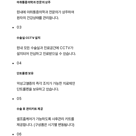
마취통증의학과 전문의 상주
원내에 마취통증의학과 전문의가 상주하여
환자의 건강상태를 관리합니다.
03
수술실 CCTV 설치
원내 모든 수술실과 진료공간에 CCTV가
설치되어 안심하고 진료받으실 수 있습니다.
04
단트롤렌 보유
악성고열증의 즉각 조치가 가능한 치료제인
단트롤렌을 보유하고 있습니다.
05
수술 후 관리키트 제공
셀프홈케어가 가능하도록 사후관리 키트를
제공합니다. (구성품은 시기별 변동됩니다)
06