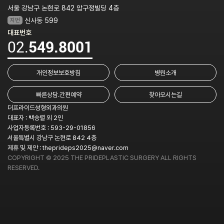
서울 강남구 논현로 842 압구정빌딩 4층
지번
신사동 599
대표번호
02.
549.8001
개인정보보호방침
병원소개
빠른상담.간편예약
찾아오시는길
더프라이드성형외과의원
대표자 : 백승렬 외 2인
사업자등록번호 : 593-29-01856
서울특별시 강남구 논현로 842 4층
제휴 및 제안 :
theprideps2025@naver.com
COPYRIGHT © 2025 THE PRIDEPLASTIC SURGERY ALL RIGHTS
RESERVED.