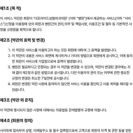
제1조 (목 적)
이 서비스 약관은 회원이 ‘더프라이드성형외과의원' (이하 "병원")에서 제공하는 서비스(이하 "서비
스")신청을 이용함에 있어 회원과 병원간의 권리,의무 및 책임사항, 이용조건 및 절차 등 기본적인 사
항을 규정함을 목적으로 합니다.
제2조 (약관의 효력 및 변경)
이 약관은 서비스를 이용하고자 하는 모든 회원에 대하여 그 효력을 발생합니다.
이 약관의 내용은 서비스 화면에 게시하거나 기타의 방법으로 회원에게 공시하고, 이에 동의
한 회원이 서비스에 가입함으로써 효력이 발생합니다.
병원은 필요하다고 인정되는 경우 이 약관을 변경할 수 있으며, 약관이 변경된 경우에는 지
체 없이 제2항과 같은 방법으로 공시합니다. 다만 이용자의 권리 또는 의무에 관한 중요한
규정의 변경은 최소한 7일전에 공시합니다.
회원은 변경된 약관 사항에 동의하지 않으면 서비스 이용을 중단하고 이용 계약을 해지할 수
있습니다.
제3조 (약관 외 준칙)
이 약관에 명시되지 않은 사항에 대해서는 의료법등 관계법령의 규정에 의합니다.
제4조 (회원의 정의)
사이트에 접속하여 성명, 이메일주소 등 필수 입력함으로써 고객으로 회원의 자격 및 권한 등을 얻은