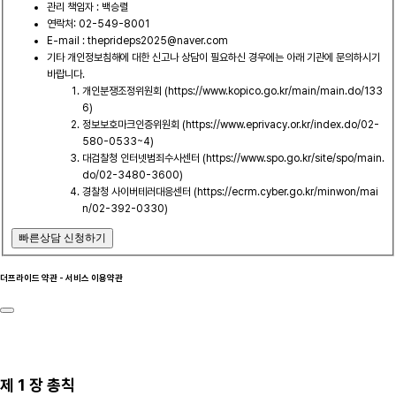
관리 책임자 : 백승렬
연락처: 02-549-8001
E-mail : theprideps2025@naver.com
기타 개인정보침해에 대한 신고나 상담이 필요하신 경우에는 아래 기관에 문의하시기
바랍니다.
개인분쟁조정위원회 (https://www.kopico.go.kr/main/main.do/133
6)
정보보호마크인증위원회 (https://www.eprivacy.or.kr/index.do/02-
580-0533~4)
대검찰청 인터넷범죄수사센터 (https://www.spo.go.kr/site/spo/main.
do/02-3480-3600)
경찰청 사이버테러대응센터 (https://ecrm.cyber.go.kr/minwon/mai
n/02-392-0330)
빠른상담 신청하기
더프라이드 약관 - 서비스 이용약관
제 1 장 총칙