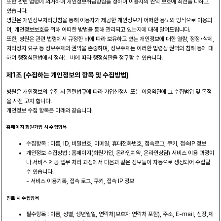
또한 관련 법령에 의거하여 개인정보취급방침을 정하여 이용자의 권익 보호에 최선을 다하고
있습니다.
병원은 개인정보처리방침을 통해 이용자가 제공한 개인정보가 어떠한 용도와 방식으로 이용되
며, 개인정보보호를 위해 어떠한 방법을 통해 관리되고 있는지에 대해 알려드립니다.
또한, 병원은 관련 법령에서 규정한 바에 따라 보유하고 있는 개인정보에 대한 열람, 정정•삭제,
처리정지 요구 등 정보주체의 권익을 존중하며, 정보주체는 이러한 법령상 권익의 침해 등에 대
하여 행정심판법에서 정하는 바에 따라 행정심판을 청구할 수 있습니다.
제1조 (수집하는 개인정보의 항목 및 수집방법)
병원은 개인정보의 수집 시 관련법규에 따라 가입신청시 또는 이용약관에 그 수집범위 및 목적
을 사전 고지 합니다.
개인정보 수집 항목은 아래와 같습니다.
홈페이지 회원가입 시 수집항목
수집항목 : 이름, ID, 비밀번호, 이메일, 휴대전화번호, 접속로그, 쿠키, 접속IP 정보
개인정보 수집방법 : 홈페이지(회원가입, 온라인예약, 온라인상담) 서비스 이용 과정이
나 서비스 제공 업무 처리 과정에서 다음과 같은 정보들이 자동으로 생성되어 수집될
수 있습니다.
- 서비스 이용기록, 접속 로그, 쿠키, 접속 IP 정보
진료 시 수집항목
필수항목 : 이름, 성별, 생년월일, 연락처(보호자 연락처 포함), 주소, E-mail, 신장,체