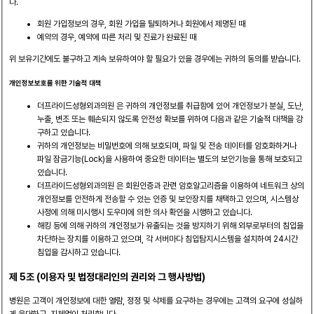
다.
회원 가입정보의 경우, 회원 가입을 탈퇴하거나 회원에서 제명된 때
예약의 경우, 예약에 따른 처리 및 진료가 완료된 때
위 보유기간에도 불구하고 계속 보유하여야 할 필요가 있을 경우에는 귀하의 동의를 받습니다.
개인정보보호를 위한 기술적 대책
더프라이드성형외과의원 은 귀하의 개인정보를 취급함에 있어 개인정보가 분실, 도난,
누출, 변조 또는 훼손되지 않도록 안전성 확보를 위하여 다음과 같은 기술적 대책을 강
구하고 있습니다.
귀하의 개인정보는 비밀번호에 의해 보호되며, 파일 및 전송 데이터를 암호화하거나
파일 잠금기능(Lock)을 사용하여 중요한 데이터는 별도의 보안기능을 통해 보호되고
있습니다.
더프라이드성형외과의원 은 회원인증과 관련 암호알고리즘을 이용하여 네트워크 상의
개인정보를 안전하게 전송할 수 있는 인증 및 보안장치를 채택하고 있으며, 시스템상
사정에 의해 미시행시 도우미에 의한 의사 확인을 시행하고 있습니다.
해킹 등에 의해 귀하의 개인정보가 유출되는 것을 방지하기 위해 외부로부터의 침입을
차단하는 장치를 이용하고 있으며, 각 서버마다 침입탐지시스템을 설치하여 24시간
침입을 감시하고 있습니다.
제 5조 (이용자 및 법정대리인의 권리와 그 행사방법)
병원은 고객이 개인정보에 대한 열람, 정정 및 삭제를 요구하는 경우에는 고객의 요구에 성실하