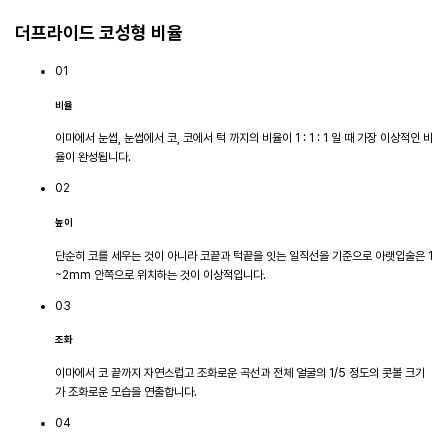
더프라이드 코성형 비율
01
비율
이마에서 눈썹, 눈썹에서 코,
코에서 턱 까지의 비율이
1 : 1 : 1 일 때 가장 이상적인 비
율이
완성됩니다.
02
높이
단순히 코를 세우는 것이 아니라
코끝과 턱끝을 잇는 일직선을 기준으로
아랫입술은 1
~2mm 안쪽으로
위치하는 것이 이상적입니다.
03
조화
이마에서 코 끝까지 자연스럽고
조화로운 곡선과 전체 얼굴의
1/5 정도의 콧볼 크기
가
조화로운 모습을 연출합니다.
04