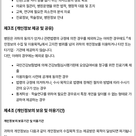
민원/고충 처리 등을 돕기 위한 의사소통의 경로 확보
의료의 질관리, 병원운영을 위한 법적, 행정적 대응 및 조치
교육, 연구에 필요한 최소한의 분석 자료
진료정보, 학술정보, 병원정보 안내
제3조 (개인정보 제공 및 공유)
병원은 귀하의 동의가 있거나 관련법령의 규정에 의한 경우를 제외하고는 어떠한 경우에도 『개
인정보의 수집 및 이용목적』에서 고지한 범위를 넘어 귀하의 개인정보를 이용하거나 타인 또는
타기업ㆍ기관에 제공하지 않습니다.
다만, 아래의 경우에는 예외로 합니다.
국민건강보험법에 의해 건강보험심사평가원에 요양급여비용 청구를 위한 진료기록 제
출
이용자들이 사전에 공개에 동의한 경우
법령의 규정에 의거하거나, 수사 목적으로 법령에 정해진 절차와 방법에 따라 수사기
관의 요구가 있는 경우
통계작성ㆍ학술연구를 위하여 필요한 경우로서 특정 개인을 알아볼 수 없는 형태로 가
공하여 제공하는 경우
제4조 (개인정보의 보유 및 이용기간)
개인정보의 보유기간 및 이용기간
귀하의 개인정보는 다음과 같이 개인정보의 수집목적 또는 제공받은 목적이 달성되면 파기됩니