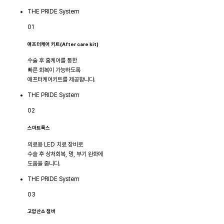
THE PRIDE System
01
애프터케어 키트(After care kit)
수술 후 홈케어를 통한
빠른 회복이 가능하도록
애프터케어키트를 제공합니다.
THE PRIDE System
02
스마트룩스
의료용 LED 치료 장비로
수술 후 상처회복, 멍, 부기 완화에
도움을 줍니다.
THE PRIDE System
03
고압산소 챔버