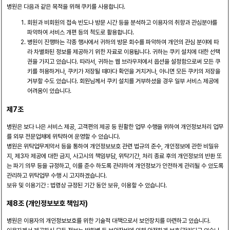
병원은 다음과 같은 목적을 위해 쿠키를 사용합니다.
회원과 비회원의 접속 빈도나 방문 시간 등을 분석하고 이용자의 취향과 관심분야를
파악하여 서비스 개편 등의 척도로 활용합니다.
병원이 진행하는 각종 행사에서 귀하의 방문 회수를 파악하여 개인의 관심 분야에 따
라 차별화된 정보를 제공하기 위한 자료로 이용됩니다. 귀하는 쿠키 설치에 대한 선택
권을 가지고 있습니다. 따라서, 귀하는 웹 브라우저에서 옵션을 설정함으로써 모든 쿠
키를 허용하거나, 쿠키가 저장될 때마다 확인을 거치거나, 아니면 모든 쿠키의 저장을
거부할 수도 있습니다. 회원님께서 쿠키 설치를 거부하셨을 경우 일부 서비스 제공에
어려움이 있습니다.
제7조
병원은 보다 나은 서비스 제공, 고객편의 제공 등 원활한 업무 수행을 위하여 개인정보처리 업무
를 외부 전문업체에 위탁하여 운영할 수 있습니다.
병원은 위탁업무계약서 등을 통하여 개인정보보호 관련 법규의 준수, 개인정보에 관한 비밀유
지, 제3자 제공에 대한 금지, 사고시의 책임부담, 위탁기간, 처리 종료 후의 개인정보의 반환 또
는 파기 의무 등을 규정하고, 이를 준수 하도록 관리하여 개인정보가 안전하게 관리될 수 있도록
관리하고 위탁업무 수행 시 고지하겠습니다.
보유 및 이용기간 : 법령상 규정된 기간 동안 보유, 이용할 수 있습니다.
제8조 (개인정보보호 책임자)
병원은 이용자의 개인정보보호를 위한 기술적 대책으로서 보안장치를 마련하고 있습니다.