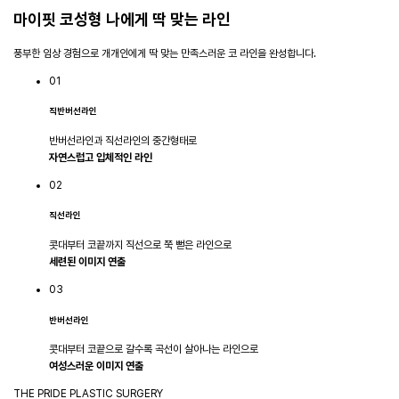
마이핏 코성형
나에게 딱 맞는 라인
풍부한 임상 경험으로 개개인에게 딱 맞는 만족스러운 코 라인을 완성합니다.
01
직반버선라인
반버선라인과 직선라인의 중간형태로
자연스럽고 입체적인 라인
02
직선라인
콧대부터 코끝까지 직선으로 쭉 뻗은 라인으로
세련된 이미지 연출
03
반버선라인
콧대부터 코끝으로 갈수록 곡선이 살아나는 라인으로
여성스러운 이미지 연출
THE PRIDE PLASTIC SURGERY