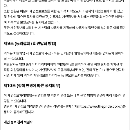
이용자께서 제공하신 모든 정보는 방화벽 등 보안장비에 의해 안전하게 보호/관리되고 있습니
다.
또한 병원은 이용자 개인정보보호를 위한 관리적 대책으로서 이용자의 개인정보에 대한 접근
및 관리에 필요한 절차를 마련하고, 이용자의 개인정보를 처리하는 인원을 최소한으로 제한하
여 지속적인 보안교육을 실시하고 있습니다.
또한 개인정보를 처리하는 시스템의 사용자를 지정하여 사용자 비밀번호를 부여하고 이를 정기
적으로 갱신하겠습니다.
제9조 (동의철회 / 회원탈퇴 방법)
귀하는 회원가입 시 개인정보의 수집ㆍ이용 및 제공에 대해 동의하신 내용을 언제든지 철회하
실 수 있습니다.
회원탈퇴는 병원 홈페이지 마이페이지의 『회원탈퇴』를 클릭하여 본인 확인 절차를 거치신 후
직접 회원탈퇴를 하시거나, 개인정보보호 고충처리부서로 서면, 전화 또는 Fax 등으로 연락하
시면 지체 없이 귀하의 개인정보를 파기하는 등 필요한 조치를 하겠습니다.
제10조 (정책 변경에 따른 공지의무)
이 개인정보처리방침은 관련법률 및 지침의 변경 또는 내부 운영 방침의 변경에 따라 내용이 변
경될 수 있습니다.
병원의 「개인정보 처리방침」이 변경될 경우에는 홈페이지(https://www.thepride.co.kr/)를
통하여 공지해드립니다.
개인 정보 관리 책임자