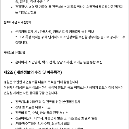
중, 혈액형, 이전 수술 이력
건강정보: 병력 및 가족력 등 진료서비스 제공을 위하여 의료진이 필요하다고 판단되
는 개인건강정보
진료비 수납 시 수집항목
신용카드 결제 시 : 카드사명, 카드번호 등 카드결제 승인 정보
* 그 외 특정 목적을 위해 단기적으로 개인정보를 수집할 경우에는 별도로 공지하고 수
집합니다.
개인정보 수집방법
홈페이지, 서면양식, 팩스, 전화, 상담 게시판, 이메일 등을 통한 수집
제2조 ( 개인정보의 수집 및 이용목적)
병원은 수집한 개인정보를 다음의 목적을 위해 활용합니다.
이용자가 제공한 모든 정보는 하기 목적에 필요한 용도 이외로는 사용되지 않으며 이용 목적이
변경될 시에는 사전 동의를 구할 것입니다.
진료/검사/ 예약조회 및 진료를 위한 본인확인 절차
진단 및 치료를 위한 서비스
진료비 청구, 수납, 환불 등의 원무 서비스
진료비계산서, 내역서, 제증명서 발송 및 약품/물품 및 결과 발송
온라인/오프라인 검사 수탁, 외부검사 의뢰